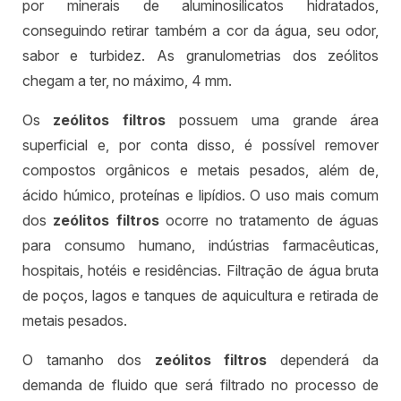
por minerais de aluminosilicatos hidratados,
conseguindo retirar também a cor da água, seu odor,
sabor e turbidez. As granulometrias dos zeólitos
chegam a ter, no máximo, 4 mm.
Os
zeólitos filtros
possuem uma grande área
superficial e, por conta disso, é possível remover
compostos orgânicos e metais pesados, além de,
ácido húmico, proteínas e lipídios. O uso mais comum
dos
zeólitos filtros
ocorre no tratamento de águas
para consumo humano, indústrias farmacêuticas,
hospitais, hotéis e residências. Filtração de água bruta
de poços, lagos e tanques de aquicultura e retirada de
metais pesados.
O tamanho dos
zeólitos filtros
dependerá da
demanda de fluido que será filtrado no processo de