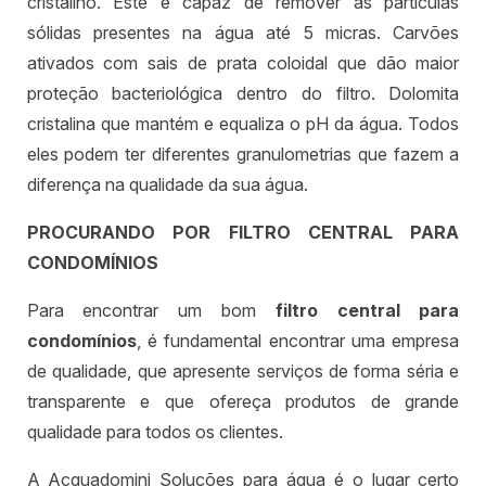
cristalino. Este é capaz de remover as partículas
sólidas presentes na água até 5 micras. Carvões
ativados com sais de prata coloidal que dão maior
proteção bacteriológica dentro do filtro. Dolomita
cristalina que mantém e equaliza o pH da água. Todos
eles podem ter diferentes granulometrias que fazem a
diferença na qualidade da sua água.
PROCURANDO POR FILTRO CENTRAL PARA
CONDOMÍNIOS
Para encontrar um bom
filtro central para
condomínios
, é fundamental encontrar uma empresa
de qualidade, que apresente serviços de forma séria e
transparente e que ofereça produtos de grande
qualidade para todos os clientes.
A Acquadomini Soluções para água é o lugar certo