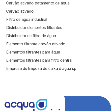
Carvão ativado tratamento de água
Carvão ativado
Filtro de água industrial
Distribuidor elementos filtrantes
Distribuidor de filtro de água
Elemento filtrante carvão ativado
Elementos filtrantes para água
Elementos filtrantes para filtro central
Empresa de limpeza de caixa d água sp
Equipamentos para estação de tratamento de água
Equipamentos para tratamento de água
Estação de tratamento de efluentes industriais
Fábrica de filtros para tratamento de água
Fabricantes de elementos filtrantes