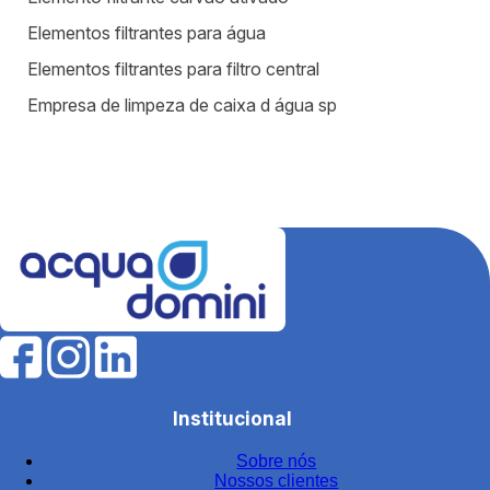
Elementos filtrantes para água
Elementos filtrantes para filtro central
Empresa de limpeza de caixa d água sp
Equipamentos para estação de tratamento de água
Equipamentos para tratamento de água
Estação de tratamento de efluentes industriais
Fábrica de filtros para tratamento de água
Fabricantes de elementos filtrantes
Filtro de água para indústria
Filtro de água industrial
Filtro de água industrial inox
Institucional
Filtro de carvão
Sobre nós
Filtro de carvão ativado para água
Nossos clientes