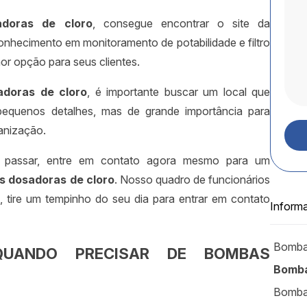
doras de cloro
, consegue encontrar o site da
hecimento em monitoramento de potabilidade e filtro
or opção para seus clientes.
doras de cloro
, é importante buscar um local que
 pequenos detalhes, mas de grande importância para
anização.
e passar, entre em contato agora mesmo para um
 dosadoras de cloro
. Nosso quadro de funcionários
, tire um tempinho do seu dia para entrar em contato
Inform
Bomba
 QUANDO PRECISAR DE BOMBAS
Bomba
Bombas