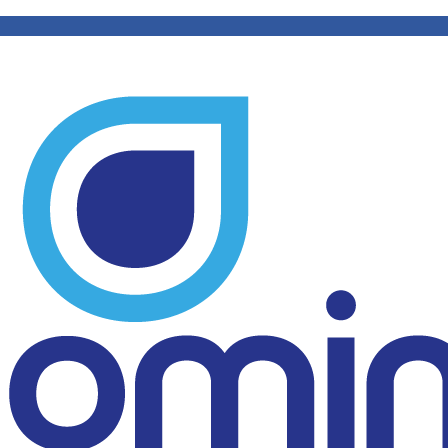
cite um orçamento
WhatsApp