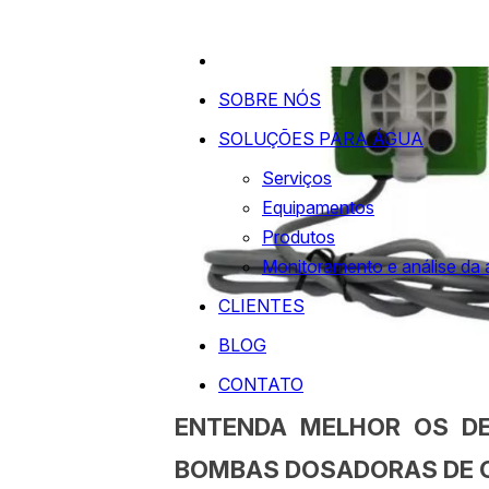
SOBRE NÓS
SOLUÇÕES PARA ÁGUA
Serviços
Equipamentos
Produtos
Monitoramento e análise da
CLIENTES
BLOG
CONTATO
ENTENDA MELHOR OS D
BOMBAS DOSADORAS DE 