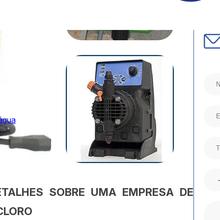
 água
ETALHES SOBRE UMA EMPRESA DE
CLORO