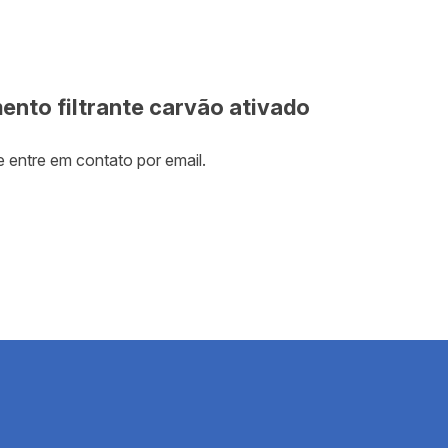
água
Equipa
Estaçã
ento filtrante carvão ativado
Fábric
Fabric
 entre em contato por email.
Filtro 
Filtro 
Filtro 
Filtro
Filtro
Filtro 
Filtro
água