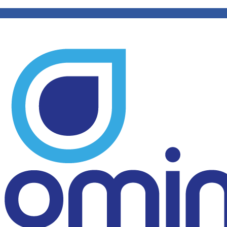
cite um orçamento
WhatsApp