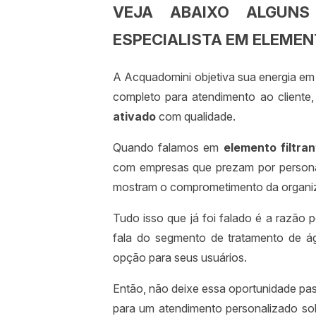
VEJA ABAIXO ALGUNS
ESPECIALISTA EM ELEMEN
A Acquadomini objetiva sua energia em 
completo para atendimento ao cliente,
ativado
com qualidade.
Quando falamos em
elemento filtra
com empresas que prezam por personali
mostram o comprometimento da organiz
Tudo isso que já foi falado é a razão 
fala do segmento de tratamento de águ
opção para seus usuários.
Então, não deixe essa oportunidade pa
para um atendimento personalizado s