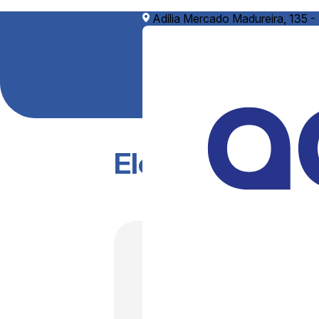
Adília Mercado Madureira, 135 -
Elemento filtra