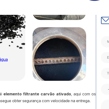
 água
 é
elemento filtrante carvão ativado
, aqui com os
nsegue obter segurança com velocidade na entrega.