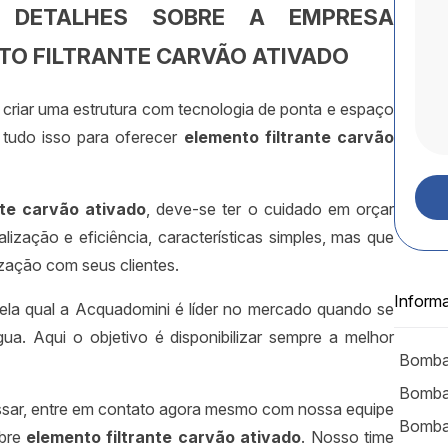
 DETALHES SOBRE A EMPRESA
TO FILTRANTE CARVÃO ATIVADO
criar uma estrutura com tecnologia de ponta e espaço
 tudo isso para oferecer
elemento filtrante carvão
nte carvão ativado
, deve-se ter o cuidado em orçar
zação e eficiência, características simples, mas que
ação com seus clientes.
Inform
pela qual a Acquadomini é líder no mercado quando se
a. Aqui o objetivo é disponibilizar sempre a melhor
Bomba
Bombas
ssar, entre em contato agora mesmo com nossa equipe
Bombas
obre
elemento filtrante carvão ativado
. Nosso time