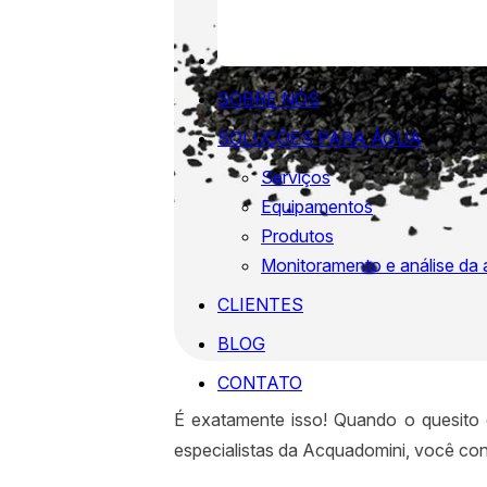
SOBRE NÓS
SOLUÇÕES PARA ÁGUA
Serviços
Equipamentos
Produtos
Monitoramento e análise da
CLIENTES
BLOG
CONTATO
É exatamente isso! Quando o quesito
especialistas da Acquadomini, você co