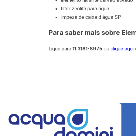
elemento filtrante carvão ativado
filtro zeólita para água
limpeza de caixa d água SP
Para saber mais sobre Elem
Ligue para
11 3181-8975
ou
clique aqui
e