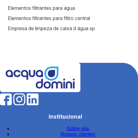
Elementos filtrantes para água
Elementos filtrantes para filtro central
Empresa de limpeza de caixa d água sp
Equipamentos para estação de tratamento de água
Equipamentos para tratamento de água
Estação de tratamento de efluentes industriais
Fábrica de filtros para tratamento de água
Fabricantes de elementos filtrantes
Filtro de água para indústria
Filtro de água industrial
Filtro de água industrial inox
Institucional
Filtro de carvão
Sobre nós
Filtro de carvão ativado para água
Nossos clientes