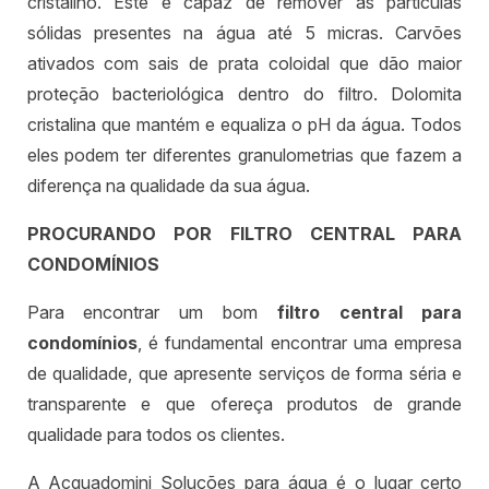
cristalino. Este é capaz de remover as partículas
sólidas presentes na água até 5 micras. Carvões
ativados com sais de prata coloidal que dão maior
proteção bacteriológica dentro do filtro. Dolomita
cristalina que mantém e equaliza o pH da água. Todos
eles podem ter diferentes granulometrias que fazem a
diferença na qualidade da sua água.
PROCURANDO POR FILTRO CENTRAL PARA
CONDOMÍNIOS
Para encontrar um bom
filtro central para
condomínios
, é fundamental encontrar uma empresa
de qualidade, que apresente serviços de forma séria e
transparente e que ofereça produtos de grande
qualidade para todos os clientes.
A Acquadomini Soluções para água é o lugar certo