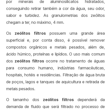
por minerais de aluminosilicatos hidratados,
conseguindo retirar também a cor da água, seu odor,
sabor e turbidez. As granulometrias dos zeólitos
chegam a ter, no máximo, 4 mm.
Os
zeólitos filtros
possuem uma grande área
superficial e, por conta disso, é possível remover
compostos orgânicos e metais pesados, além de,
ácido húmico, proteínas e lipídios. O uso mais comum
dos
zeólitos filtros
ocorre no tratamento de águas
para consumo humano, indústrias farmacêuticas,
hospitais, hotéis e residências. Filtração de água bruta
de poços, lagos e tanques de aquicultura e retirada de
metais pesados.
O tamanho dos
zeólitos filtros
dependerá da
demanda de fluido que será filtrado no processo de