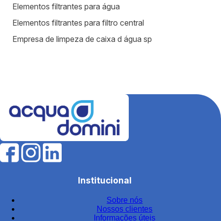
Elementos filtrantes para água
Elementos filtrantes para filtro central
Empresa de limpeza de caixa d água sp
Equipamentos para estação de tratamento de água
Equipamentos para tratamento de água
Estação de tratamento de efluentes industriais
Fábrica de filtros para tratamento de água
Fabricantes de elementos filtrantes
Filtro de água para indústria
Filtro de água industrial
Filtro de água industrial inox
Institucional
Filtro de carvão
Sobre nós
Filtro de carvão ativado para água
Nossos clientes
Filtro de carvão ativado industrial
Informações úteis