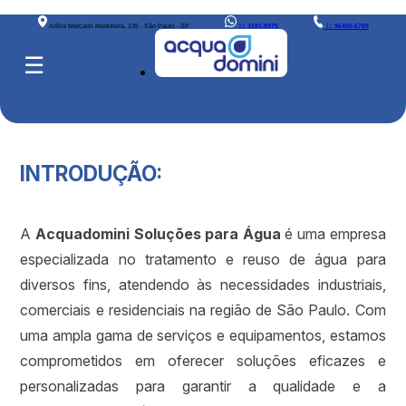
Adília Mercado Madureira, 135 - São Paulo - SP
11
3181-8975
11
96400-6789
☰
INTRODUÇÃO:
A
Acquadomini Soluções para Água
é uma empresa
especializada no tratamento e reuso de água para
diversos fins, atendendo às necessidades industriais,
comerciais e residenciais na região de São Paulo. Com
uma ampla gama de serviços e equipamentos, estamos
comprometidos em oferecer soluções eficazes e
personalizadas para garantir a qualidade e a