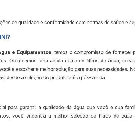
ificações de qualidade e conformidade com normas de saúde e s
INI?
gua e Equipamentos
, temos o compromisso de fornecer pr
tes. Oferecemos uma ampla gama de filtros de água, servi
você a escolher a melhor solução para suas necessidades. No
as, desde a seleção do produto até o pós-venda.
ncial para garantir a qualidade da água que você e sua f
tos
, você encontra a melhor seleção de filtros de água,