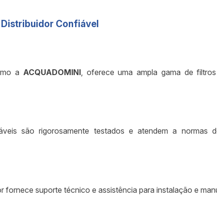
Distribuidor Confiável
como a
ACQUADOMINI
, oferece uma ampla gama de filtros
fiáveis são rigorosamente testados e atendem a normas de
r fornece suporte técnico e assistência para instalação e manu