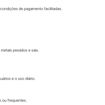
 condições de pagamento facilitadas.
 metais pesados e sais.
rios e o uso diário.
s ou frequentes.