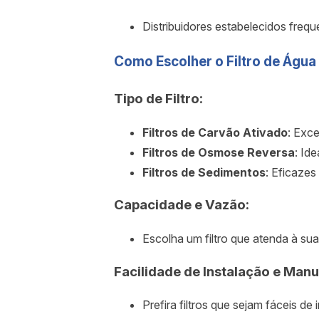
Distribuidores estabelecidos freq
Como Escolher o Filtro de Água 
Tipo de Filtro:
Filtros de Carvão Ativado
: Exc
Filtros de Osmose Reversa
: Id
Filtros de Sedimentos
: Eficazes
Capacidade e Vazão:
Escolha um filtro que atenda à s
Facilidade de Instalação e Man
Prefira filtros que sejam fáceis 