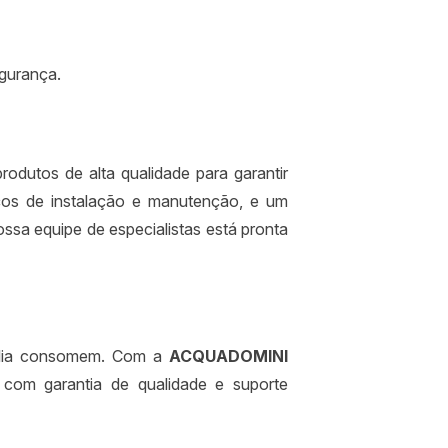
egurança.
odutos de alta qualidade para garantir
ços de instalação e manutenção, e um
ssa equipe de especialistas está pronta
amília consomem. Com a
ACQUADOMINI
 com garantia de qualidade e suporte