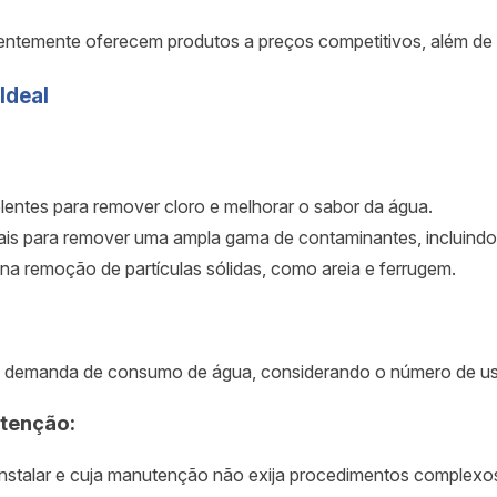
uentemente oferecem produtos a preços competitivos, além de
Ideal
elentes para remover cloro e melhorar o sabor da água.
eais para remover uma ampla gama de contaminantes, incluindo
 na remoção de partículas sólidas, como areia e ferrugem.
ua demanda de consumo de água, considerando o número de usuá
utenção:
de instalar e cuja manutenção não exija procedimentos complexo