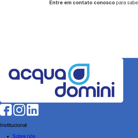
Entre em contato conosco
para sabe
Institucional
Sobre nós